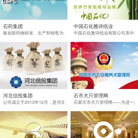
石药集团
中国石化雅诗纸业
集创新药物研发、生产和销售为一体的创新型企业。资产总额410亿元，
中国石化雅诗纸业有限公司系中石
河北信投集团
石市犬只管理网
公司成立于2013年12月，是河北信息产业投资集团有限公司的全资子
石家庄市犬只管理网——为进一