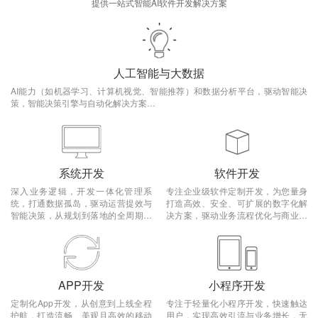
提供一站式智能AI软件开发解决方案
人工智能与大数据
AI能力（如机器学习、计算机视觉、智能推荐）和数据分析平台，驱动智能决
策，智能决策引擎与自动化解决方案…
系统开发
软件开发
深入业务逻辑，开发一体化管理系
专注企业级软件定制开发，为您量身
统，打通数据孤岛，驱动运营提效与
打造高效、安全、可扩展的数字化解
智能决策，从规划到落地的全周期系
决方案，驱动业务流程优化与商业创
统开发…
新…
APP开发
小程序开发
定制化App开发，从创意到上线全程
专注于轻量化小程序开发，快速触达
护航，打造流畅、美观且高效的移动
用户，实现高效引流与业务增长，无