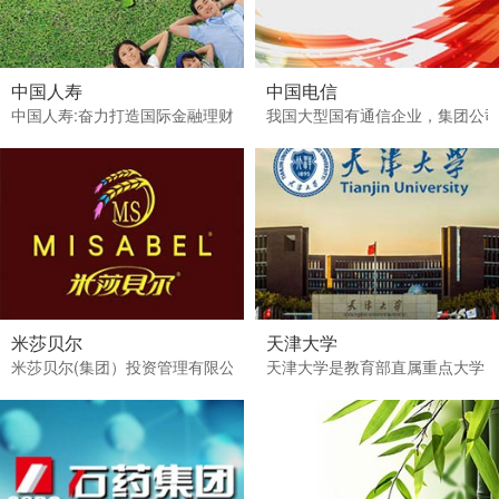
中国人寿
中国电信
中国人寿:奋力打造国际金融理财集团中国人寿:奋力打造国际金融理财
我国大型国有通信企业，集团公司总
米莎贝尔
天津大学
米莎贝尔(集团）投资管理有限公司,始建于1998年8月8日，98
天津大学是教育部直属重点大学，其