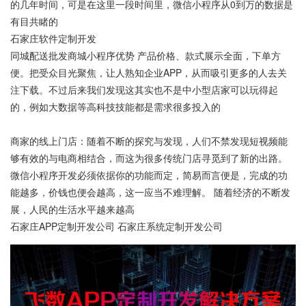
的几年时间，可是在这里一段时间里，微信小程序从0到万的数据是
有目共睹的
石家庄软件定制开发
同城配送批发商城小程序优势 产品价格、款式展示全面，下单方
便。把受众目光聚焦，让人熟知企业APP，从而吸引更多的人去关
注下载。不过后来我们发现这其实也不是中小型店家可以玩得起
的，例如大数据等高科技技能都是需求很多投入的
商家的线上门店：随着不断的探究与发现，人们不禁发现短视频能
够有效的与电商相结合，而这为很多传统门店寻觅到了新的出路。
微信小程序开发必须依据你的功能而定，简易而言便是，完成的功
能越多，价钱也便会越高，这一应当不难理解。 随着经济的不断发
展，人民的生活水平越来越高
石家庄APP定制开发公司 石家庄系统定制开发公司