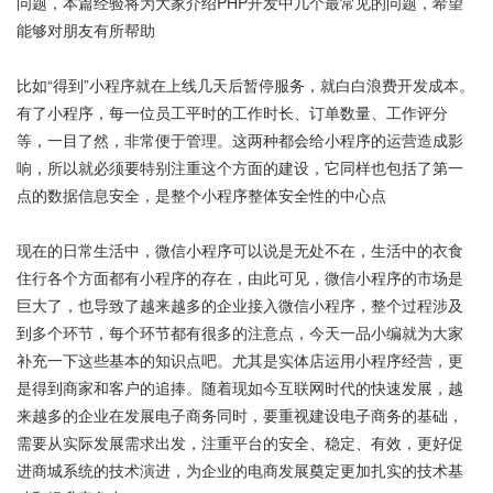
问题，本篇经验将为大家介绍PHP开发中几个最常见的问题，希望
能够对朋友有所帮助
比如“得到”小程序就在上线几天后暂停服务，就白白浪费开发成本。
有了小程序，每一位员工平时的工作时长、订单数量、工作评分
等，一目了然，非常便于管理。这两种都会给小程序的运营造成影
响，所以就必须要特别注重这个方面的建设，它同样也包括了第一
点的数据信息安全，是整个小程序整体安全性的中心点
现在的日常生活中，微信小程序可以说是无处不在，生活中的衣食
住行各个方面都有小程序的存在，由此可见，微信小程序的市场是
巨大了，也导致了越来越多的企业接入微信小程序，整个过程涉及
到多个环节，每个环节都有很多的注意点，今天一品小编就为大家
补充一下这些基本的知识点吧。尤其是实体店运用小程序经营，更
是得到商家和客户的追捧。随着现如今互联网时代的快速发展，越
来越多的企业在发展电子商务同时，要重视建设电子商务的基础，
需要从实际发展需求出发，注重平台的安全、稳定、有效，更好促
进商城系统的技术演进，为企业的电商发展奠定更加扎实的技术基