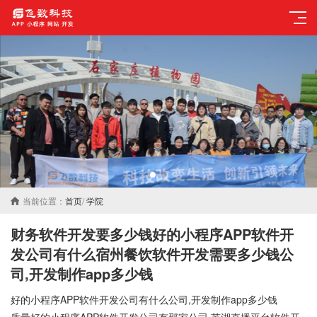
当前位置：
首页
/
学院
财务软件开发要多少钱好的小程序APP软件开
发公司有什么宿州餐饮软件开发需要多少钱公
司,开发制作app多少钱
好的小程序APP软件开发公司有什么公司,开发制作app多少钱