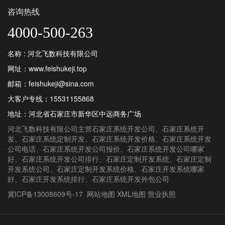
咨询热线
4000-500-263
名称 : 河北飞数科技有限公司
网址：www.feishukeji.top
邮箱：feishukeji@sina.com
大客户专线：
15531155868
地址：河北省石家庄市新华区中远商务广场
河北飞数科技有限公司
主营
石家庄系统开发公司
、
石家庄系统开
发
、
石家庄系统定制开发
、
石家庄系统开发价格
、
石家庄系统开发
公司电话
、
石家庄系统开发公司报价
、
石家庄系统开发公司哪家
好
、
石家庄系统开发公司排行
、
石家庄定制开发系统
、
石家庄定制
开发系统公司
、
石家庄定制开发系统价格
、
石家庄开发系统哪家
好
、
石家庄开发系统排行
、
石家庄系统开发外包公司
冀ICP备13008609号-17
网站地图
XML地图
营业执照