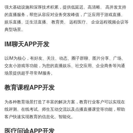
强大基础设施和深厚技术积累，提供低延迟、高清晰、 高并发支持
的直播服务，帮您从容应对业务突发峰值，广泛应用于游戏直播、
娱乐直播、泛生活直播、 教育类、 远程医疗、 企业远程视频会议等
典型场景。
IM聊天APP开发
以IM为核心，有好友、关注、动态、圈子群聊、图片分享、广场、
交友小游戏等功能，为您的直播娱乐、社交应用、企业商务等沟通
场景提供超乎寻常IM服务。
教育课程APP开发
为各种教育场景打造了丰富的解决方案，教育行业客户可以实现在
线评测、在线考试、师生互动交流以及点播直播课堂等功能，帮助
客户快速实现教育的信息化、智能化。
医疗问诊APP开发