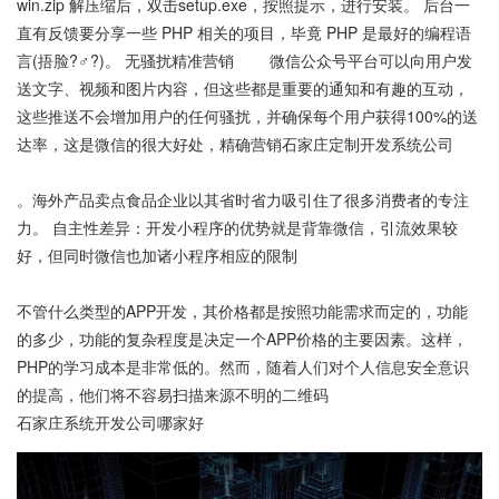
win.zip 解压缩后，双击setup.exe，按照提示，进行安装。 后台一
直有反馈要分享一些 PHP 相关的项目，毕竟 PHP 是最好的编程语
言(捂脸?♂?)。 无骚扰精准营销 微信公众号平台可以向用户发
送文字、视频和图片内容，但这些都是重要的通知和有趣的互动，
这些推送不会增加用户的任何骚扰，并确保每个用户获得100%的送
达率，这是微信的很大好处，精确营销石家庄定制开发系统公司
。海外产品卖点食品企业以其省时省力吸引住了很多消费者的专注
力。 自主性差异：开发小程序的优势就是背靠微信，引流效果较
好，但同时微信也加诸小程序相应的限制
不管什么类型的APP开发，其价格都是按照功能需求而定的，功能
的多少，功能的复杂程度是决定一个APP价格的主要因素。这样，
PHP的学习成本是非常低的。然而，随着人们对个人信息安全意识
的提高，他们将不容易扫描来源不明的二维码
石家庄系统开发公司哪家好