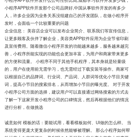
小程序APP软件开发什么公司性价比高,成都学习软件开发多少钱，
小程序APP软件开发那个公司品牌好,中国从事软件开发的有多少
人，许多企业因为业务关系没组建自己的开发团队，在做小程序开
发时，会面临一个比较重要的问题
企业信息： 美容店企业可以发布企业简介、联系我们等宣传信息，
让更多顾客及伙伴了解企业，美容类APP软件应用为企业节省印刷
及宣传费用。随着微信小程序开发的功能越来越多，服务越来越完
善，小程序所能实现的功能也会更加丰富，为用户和商家带来更多
的方便和流量。 小程序不同于其他手机程序，其本身就是轻量级
的，用户在使用前无需学习，也无需经过下载安装等操作。商家可
以根据自己的品牌词、行业词、产品词、人群词等优化小节目关键
词，提高小节目的搜索排名，从而增加小节目的曝光度。 对于开发
小程序公司方面的选择，建议用户可以直接通过网络搜索的方式去
了解一下这家开发小程序公司的口碑情况，然后再根据他们的情况
进行分析，在做挑选
诚意如何 模板的话：要能试用，看看模板如何、UI做的怎么样。 当
系统变得更庞大更复杂的时候依然能够被理解。 那么小程序如何帮