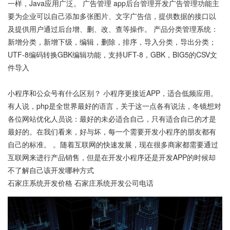
一样，Java应用广泛。 广告管理 app后台管理开发广告管理功能主
要为企业可以自己添加多张图片、文字广告信，提供数据的接口以
及提供用户通过后台增、删、改、查等操作。 产品分类管理系统：
新增分类，新增下级，编辑，删除，排序，导入分类，导出分类；
UTF-8编码转换GBK编辑功能，支持UFT-8，GBK，BIG5的CSV文
件导入
小程序和公众号有什么区别？ 小程序更接近APP，适合低频应用。
有人说，php是全世界最好的语言，关于这一点各有说法，冬镜想对
各位网站优化人员说：最好的未必适合自己，只有适合自己的才是
最好的。在我们看来，好与坏，每一个需要开发小程序的朋友都有
自己的标准。 。随着互联网的快速发展，现在很多商家都需要通过
互联网来进行产品销售，但是在开发小程序还是开发APP的时候却
不了解自己该开发哪种方式
石家庄系统开发价格 石家庄系统开发公司电话